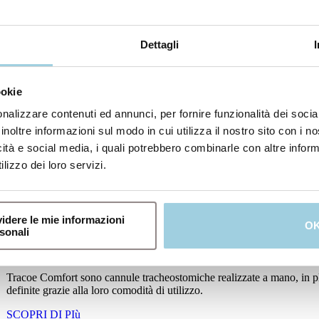
SCOPRI DI PIù
Dettagli
ookie
nalizzare contenuti ed annunci, per fornire funzionalità dei socia
inoltre informazioni sul modo in cui utilizza il nostro sito con i 
icità e social media, i quali potrebbero combinarle con altre inform
lizzo dei loro servizi.
idere le mie informazioni
O
sonali
Tracoe Comfort
Tracoe Comfort sono cannule tracheostomiche realizzate a mano, in pla
definite grazie alla loro comodità di utilizzo.
SCOPRI DI PIù