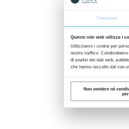
Consenso
Questo sito web utilizza i c
Utilizziamo i cookie per perso
nostro traffico. Condividiamo 
di analisi dei dati web, pubbl
che hanno raccolto dal suo uti
Non vendere né condiv
per