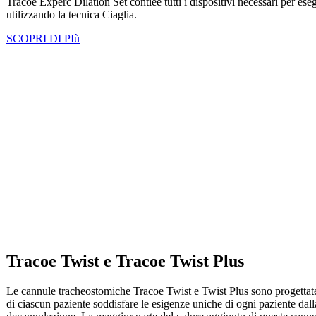
Tracoe Experc Dilation Set contiee tutti i dispositivi necessari per es
utilizzando la tecnica Ciaglia.
SCOPRI DI PIù
Tracoe Twist e Tracoe Twist Plus
Le cannule tracheostomiche Tracoe Twist e Twist Plus sono progettate 
di ciascun paziente soddisfare le esigenze uniche di ogni paziente dall