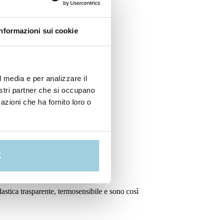
Informazioni sui cookie
l media e per analizzare il
nostri partner che si occupano
azioni che ha fornito loro o
K
stica trasparente, termosensibile e sono così