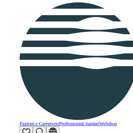
Pazienti e Caregivers
Professionisti Sanitari
Webshop