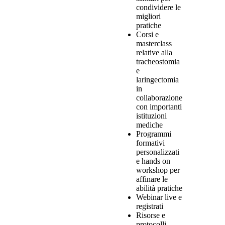
condividere le
migliori
pratiche
Corsi e
masterclass
relative alla
tracheostomia
e
laringectomia
in
collaborazione
con importanti
istituzioni
mediche
Programmi
formativi
personalizzati
e hands on
workshop per
affinare le
abilità pratiche
Webinar live e
registrati
Risorse e
protocolli