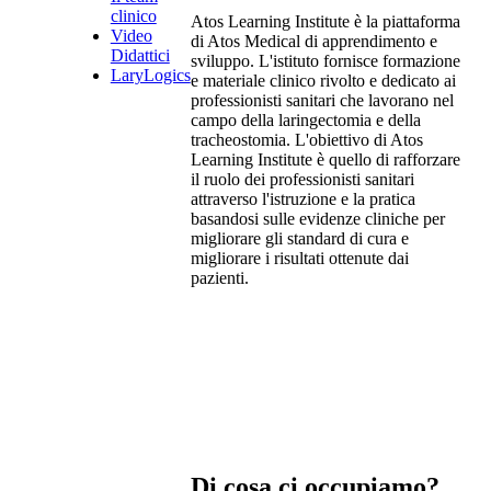
clinico
Atos Learning Institute è la piattaforma
Video
di Atos Medical di apprendimento e
Didattici
sviluppo. L'istituto fornisce formazione
LaryLogics
e materiale clinico rivolto e dedicato ai
professionisti sanitari che lavorano nel
campo della laringectomia e della
tracheostomia. L'obiettivo di Atos
Learning Institute è quello di rafforzare
il ruolo dei professionisti sanitari
attraverso l'istruzione e la pratica
basandosi sulle evidenze cliniche per
migliorare gli standard di cura e
migliorare i risultati ottenute dai
pazienti.
Di cosa ci occupiamo?