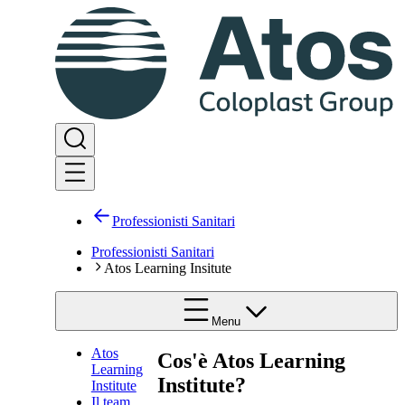
Professionisti Sanitari
Professionisti Sanitari
Atos Learning Insitute
Menu
Atos
Cos'è Atos Learning
Learning
Institute?​
Institute
Il team