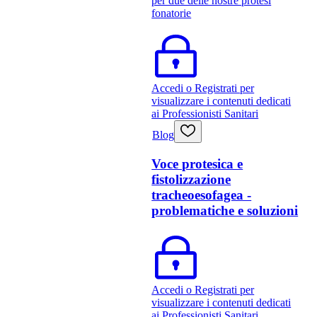
per due delle nostre protesi
fonatorie
Accedi o Registrati per
visualizzare i contenuti dedicati
ai Professionisti Sanitari
Blog
Voce protesica e
fistolizzazione
tracheoesofagea -
problematiche e soluzioni
Accedi o Registrati per
visualizzare i contenuti dedicati
ai Professionisti Sanitari