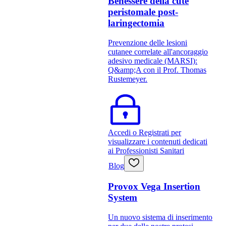
Benessere della cute
peristomale post-
laringectomia
Prevenzione delle lesioni
cutanee correlate all'ancoraggio
adesivo medicale (MARSI):
Q&amp;A con il Prof. Thomas
Rustemeyer.
Accedi o Registrati per
visualizzare i contenuti dedicati
ai Professionisti Sanitari
Blog
Provox Vega Insertion
System
Un nuovo sistema di inserimento