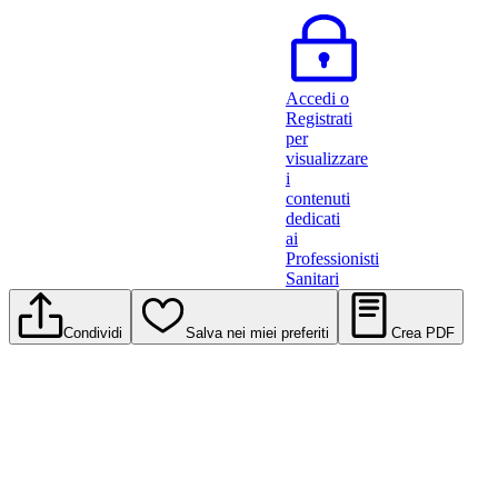
Accedi o
Registrati
per
visualizzare
i
contenuti
dedicati
ai
Professionisti
Sanitari
Condividi
Salva nei miei preferiti
Crea PDF